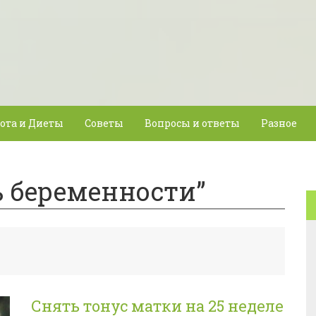
ота и Диеты
Советы
Вопросы и ответы
Разное
ь беременности”
Снять тонус матки на 25 неделе