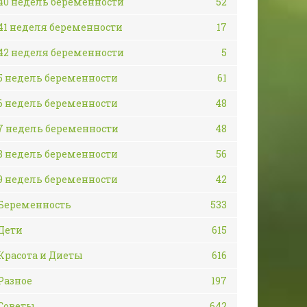
40 недель беременности
52
41 неделя беременности
17
42 неделя беременности
5
5 недель беременности
61
6 недель беременности
48
7 недель беременности
48
8 недель беременности
56
9 недель беременности
42
Беременность
533
Дети
615
Красота и Диеты
616
Разное
197
Советы
642