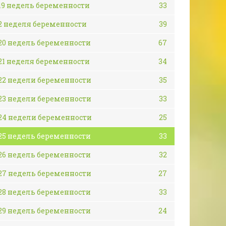
19 недель беременности
33
2 неделя беременности
39
20 недель беременности
67
21 неделя беременности
34
22 недели беременности
35
23 недели беременности
33
24 недели беременности
25
25 недель беременности
33
26 недель беременности
32
27 недель беременности
27
28 недель беременности
33
29 недель беременности
24