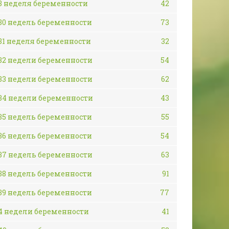
3 неделя беременности
42
30 недель беременности
73
31 неделя беременности
32
32 недели беременности
54
33 недели беременности
62
34 недели беременности
43
35 недель беременности
55
36 недель беременности
54
37 недель беременности
63
38 недель беременности
91
39 недель беременности
77
4 недели беременности
41