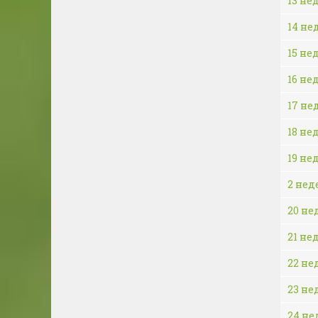
13 не
14 не
15 не
16 не
17 не
18 не
19 не
2 нед
20 не
21 не
22 не
23 не
24 не