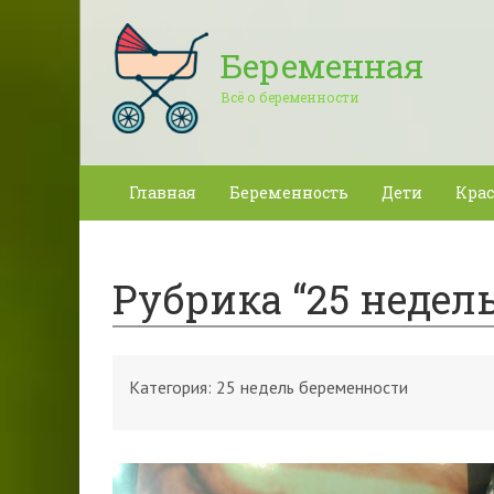
Беременная
Всё о беременности
Главная
Беременность
Дети
Крас
Рубрика “25 недел
Категория:
25 недель беременности