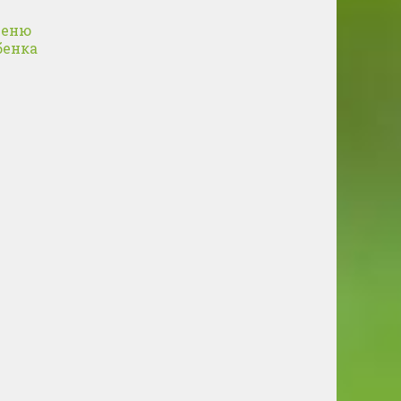
меню
бенка