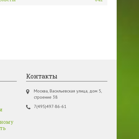
Контакты
т
Москва, Васильевская улица, дом 5,
строение 38
7(495)497-86-61
и
дному
ать