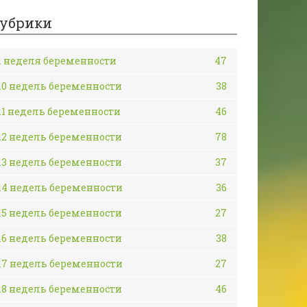
убрики
1 неделя беременности
47
10 недель беременности
38
11 недель беременности
46
12 недель беременности
78
13 недель беременности
37
14 недель беременности
36
15 недель беременности
27
16 недель беременности
38
17 недель беременности
27
18 недель беременности
46