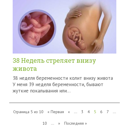
38 Недель стреляет внизу
живота
38 неделя беременности колит внизу живота
У меня 39 неделя беременности, бывают
жуткие покалывания или…
Страница 5 из 10
« Первая
«
...
3
4
5
6
7
...
10
...
»
Последняя »