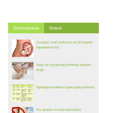
Популярное
Новое
Сколько спит ребенок на 28 неделе
беременности
Надо ли грудному ребенку давать
воду
Примерное меню прикорма ребенка
Что делать чтобы лактация