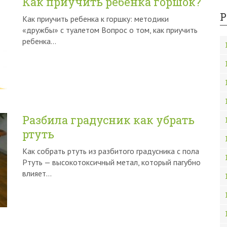
Как приучить ребенка горшок?
Р
Как приучить ребенка к горшку: методики
«дружбы» с туалетом Вопрос о том, как приучить
ребенка…
Разбила градусник как убрать
ртуть
Как собрать ртуть из разбитого градусника с пола
Ртуть — высокотоксичный метал, который пагубно
влияет…