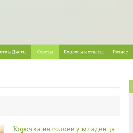
ота и Диеты
Советы
Вопросы и ответы
Разное
Корочка на голове у младенца