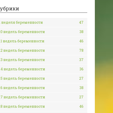
убрики
1 неделя беременности
47
10 недель беременности
38
11 недель беременности
46
12 недель беременности
78
13 недель беременности
37
14 недель беременности
36
15 недель беременности
27
16 недель беременности
38
17 недель беременности
27
18 недель беременности
46