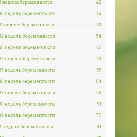
3 неделя беременности
42
30 недель беременности
73
31 неделя беременности
32
32 недели беременности
54
33 недели беременности
62
34 недели беременности
43
35 недель беременности
55
36 недель беременности
54
37 недель беременности
63
38 недель беременности
91
39 недель беременности
77
4 недели беременности
41