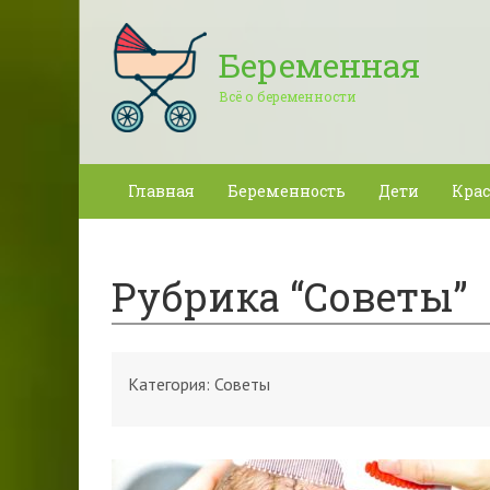
Беременная
Всё о беременности
Главная
Беременность
Дети
Крас
Рубрика “Советы”
Категория:
Советы