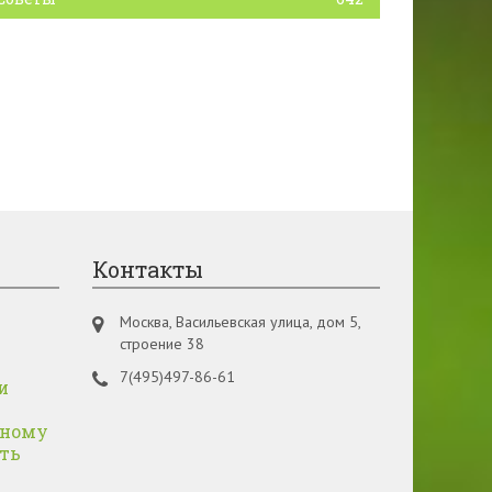
Контакты
т
Москва, Васильевская улица, дом 5,
строение 38
7(495)497-86-61
и
дному
ать