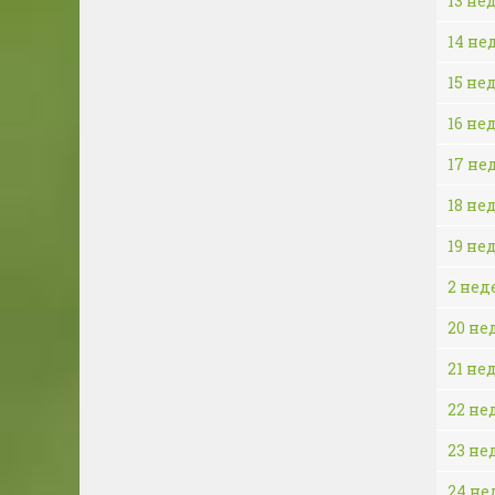
13 не
14 не
15 не
16 не
17 не
18 не
19 не
2 нед
20 не
21 не
22 не
23 не
24 не