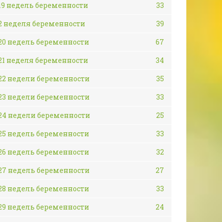
19 недель беременности
33
2 неделя беременности
39
20 недель беременности
67
21 неделя беременности
34
22 недели беременности
35
23 недели беременности
33
24 недели беременности
25
25 недель беременности
33
26 недель беременности
32
27 недель беременности
27
28 недель беременности
33
29 недель беременности
24