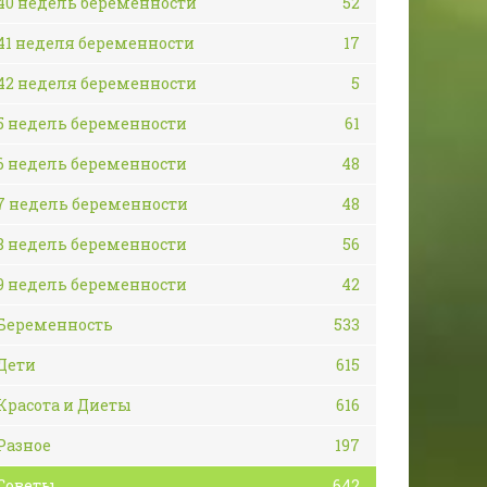
40 недель беременности
52
41 неделя беременности
17
42 неделя беременности
5
5 недель беременности
61
6 недель беременности
48
7 недель беременности
48
8 недель беременности
56
9 недель беременности
42
Беременность
533
Дети
615
Красота и Диеты
616
Разное
197
Советы
642