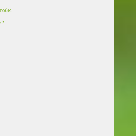
чтобы
ь?