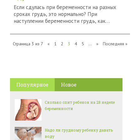
Если сдулась при беременности на разных
сроках грудь, это нормально? При
наступлении беременности грудь, как…
Страница 3 из 7
«
1
2
3
4
5
...
»
Последняя »
Популярное
Новое
Сколько спит ребенок на 28 неделе
беременности
Надо ли грудному ребенку давать
воду