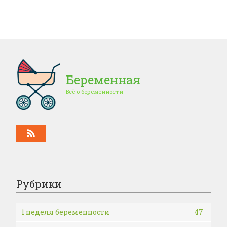
Беременная
Всё о беременности
Рубрики
1 неделя беременности
47