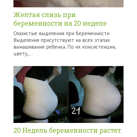
Желтая слизь при
беременности на 20 неделе
Слизистые выделения при беременности
Выделения присутствуют на всех этапах
вынашивания ребенка. По их консистенции,
цвету,…
20 Недель беременности растет