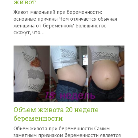
живот
Живот маленький при беременности:
основные причины Чем отличается обычная
женщина от беременной? Большинство
скажут, что…
Объем живота 20 неделе
беременности
Объем живота при беременности Самым
заметным признаком беременности является