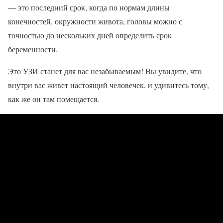
— это последний срок, когда по нормам длины
конечностей, окружности живота, головы можно с
точностью до нескольких дней определить срок
беременности.
Это УЗИ станет для вас незабываемым! Вы увидите, что
внутри вас живет настоящий человечек, и удивитесь тому,
как же он там помещается.