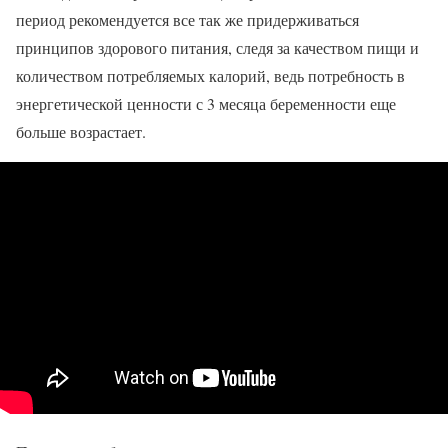
период рекомендуется все так же придерживаться
принципов здорового питания, следя за качеством пищи и
количеством потребляемых калорий, ведь потребность в
энергетической ценности с 3 месяца беременности еще
больше возрастает.