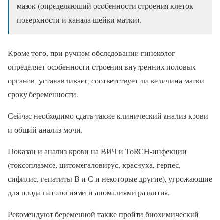
мазок (определяющий особенности строения клеток
поверхности и канала шейки матки).
Кроме того, при ручном обследовании гинеколог
определяет особенности строения внутренних половых
органов, устанавливает, соответствует ли величина матки
сроку беременности.
Сейчас необходимо сдать также клинический анализ крови
и общий анализ мочи.
Показан и анализ крови на ВИЧ и ToRCH-инфекции
(токсоплазмоз, цитомегаловирус, краснуха, герпес,
сифилис, гепатиты В и С и некоторые другие), угрожающие
для плода патологиями и аномалиями развития.
Рекомендуют беременной также пройти биохимический