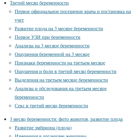
Третий месяц беременности
Первое официальное посещение врача и постановка на
учет
Развитие плода на 3 месяце беременности
Первое УЗИ при беременности
Анализы на 3 месяце беременности
Ощущения беременной на 3 месяце
Признаки беременности на третьем месяце
Ощущения и боли в третий месяц беременности
Выделения на третьем месяце беременности
Анализы и обследования на третьем месяце
беременности
Секс в третий месяц беременности
3 месяц беременности: фото животов, развитие плода
Развитие эмбриона (плода)
Изменения в организме женщины