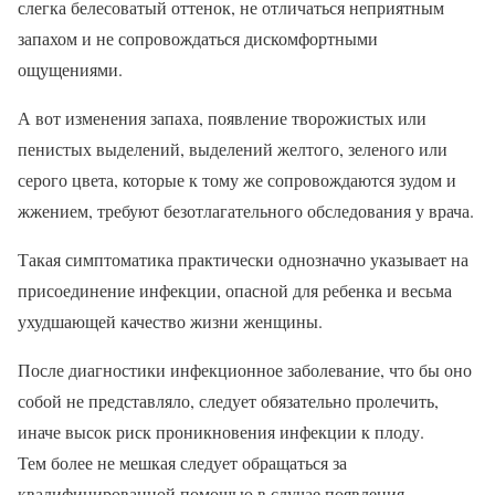
слегка белесоватый оттенок, не отличаться неприятным
запахом и не сопровождаться дискомфортными
ощущениями.
А вот изменения запаха, появление творожистых или
пенистых выделений, выделений желтого, зеленого или
серого цвета, которые к тому же сопровождаются зудом и
жжением, требуют безотлагательного обследования у врача.
Такая симптоматика практически однозначно указывает на
присоединение инфекции, опасной для ребенка и весьма
ухудшающей качество жизни женщины.
После диагностики инфекционное заболевание, что бы оно
собой не представляло, следует обязательно пролечить,
иначе высок риск проникновения инфекции к плоду.
Тем более не мешкая следует обращаться за
квалифицированной помощью в случае появления