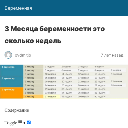
Беременная
3 Месяца беременности это
сколько недель
ovdmitjb
7 лет назад
Содержание
Toggle