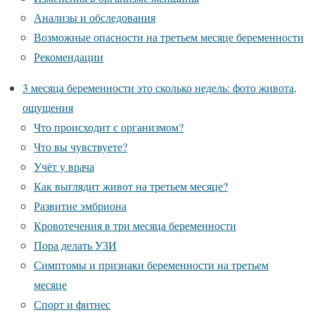
Анализы и обследования
Возможные опасности на третьем месяце беременности
Рекомендации
3 месяца беременности это сколько недель: фото живота,
ощущения
Что происходит с организмом?
Что вы чувствуете?
Учёт у врача
Как выглядит живот на третьем месяце?
Развитие эмбриона
Кровотечения в три месяца беременности
Пора делать УЗИ
Симптомы и признаки беременности на третьем
месяце
Спорт и фитнес