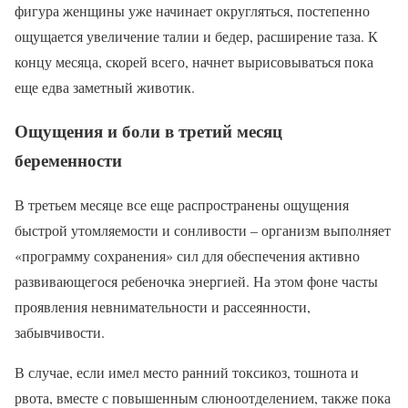
фигура женщины уже начинает округляться, постепенно
ощущается увеличение талии и бедер, расширение таза. К
концу месяца, скорей всего, начнет вырисовываться пока
еще едва заметный животик.
Ощущения и боли в третий месяц
беременности
В третьем месяце все еще распространены ощущения
быстрой утомляемости и сонливости – организм выполняет
«программу сохранения» сил для обеспечения активно
развивающегося ребеночка энергией. На этом фоне часты
проявления невнимательности и рассеянности,
забывчивости.
В случае, если имел место ранний токсикоз, тошнота и
рвота, вместе с повышенным слюноотделением, также пока