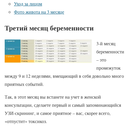
Уход за лицом
Фото живота на 3 месяце
Третий месяц беременности
3-й месяц
беременности
– это
промежуток
между 9 и 12 неделями, вмещающий в себя довольно много
приятных событий.
Так, в этот месяц вы встанете на учет в женской
консультации, сделаете первый и самый запоминающийся
УЗИ-скрининг, и самое приятное – вас, скорее всего,
«отпустит» токсикоз.