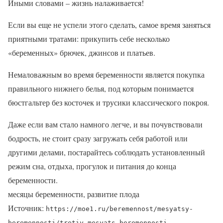
Иными словами – жизнь налаживается!
Если вы еще не успели этого сделать, самое время заняться
приятными тратами: прикупить себе несколько
«беременных» брючек, джинсов и платьев.
Немаловажным во время беременности является покупка
правильного нижнего белья, под которым понимается
бюстгальтер без косточек и трусики классического покроя.
Даже если вам стало намного легче, и вы почувствовали
бодрость, не стоит сразу загружать себя работой или
другими делами, постарайтесь соблюдать установленный
режим сна, отдыха, прогулок и питания до конца
беременности.
месяцы беременности, развитие плода
Источник:
https://moe1.ru/beremennost/mesyatsy-
beremennosti/tretiy-mesyats-beremennosti