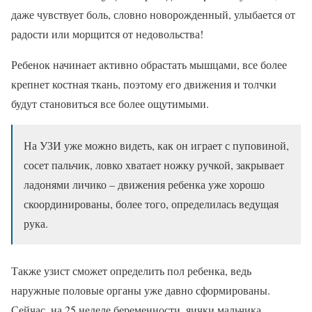
даже чувствует боль, словно новорожденный, улыбается от
радости или морщится от недовольства!
Ребенок начинает активно обрастать мышцами, все более
крепнет костная ткань, поэтому его движения и толчки
будут становиться все более ощутимыми.
На УЗИ уже можно видеть, как он играет с пуповиной,
сосет пальчик, ловко хватает ножку ручкой, закрывает
ладонями личико – движения ребенка уже хорошо
скоординированы, более того, определилась ведущая
рука.
Также узист сможет определить пол ребенка, ведь
наружные половые органы уже давно сформированы.
Сейчас, на 25 неделе беременности, яички мальчика