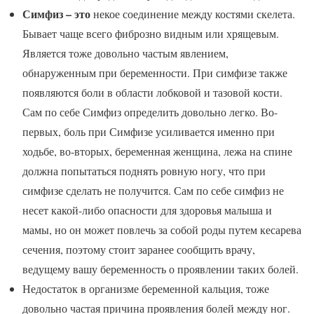
Симфиз – это
некое соединение между костями скелета.
Бывает чаще всего фиброзно видным или хрящевым.
Является тоже довольно частым явлением,
обнаруженным при беременности. При симфизе также
появляются боли в области лобковой и тазовой кости.
Сам по себе Симфиз определить довольно легко. Во-
первых, боль при Симфизе усиливается именно при
ходьбе, во-вторых, беременная женщина, лежа на спине
должна попытаться поднять ровную ногу, что при
симфизе сделать не получится. Сам по себе симфиз не
несет какой-либо опасности для здоровья малыша и
мамы, но он может повлечь за собой роды путем кесарева
сечения, поэтому стоит заранее сообщить врачу,
ведущему вашу беременность о проявлении таких болей.
Недостаток в организме беременной кальция, тоже
довольно частая причина проявления болей между ног.