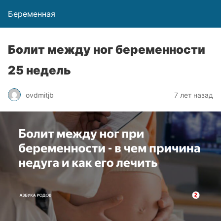
Беременная
Болит между ног беременности
25 недель
ovdmitjb
7 лет назад