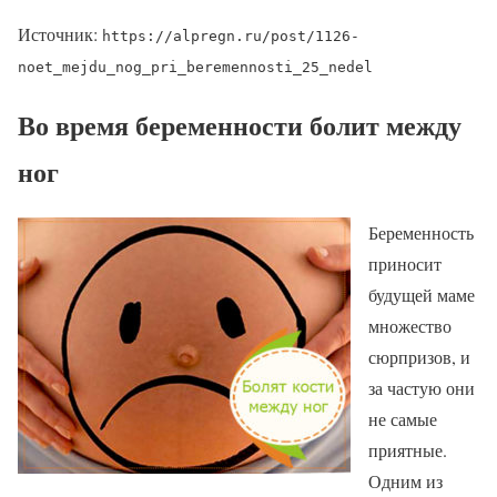
Источник:
https://alpregn.ru/post/1126-
noet_mejdu_nog_pri_beremennosti_25_nedel
Во время беременности болит между
ног
Беременность
приносит
будущей маме
множество
сюрпризов, и
за частую они
не самые
приятные.
Одним из