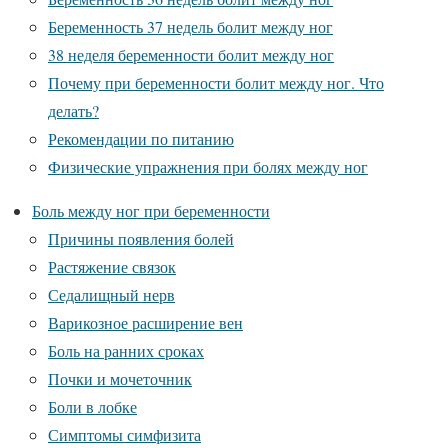
Беременность 37 недель болит между ног
38 неделя беременности болит между ног
Почему при беременности болит между ног. Что
делать?
Рекомендации по питанию
Физические упражнения при болях между ног
Боль между ног при беременности
Причины появления болей
Растяжение связок
Седалищный нерв
Варикозное расширение вен
Боль на ранних сроках
Почки и мочеточник
Боли в лобке
Симптомы симфизита