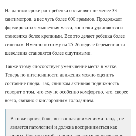
На данном сроке рост ребенка составляет не менее 33
сантиметров, а вес чуть более 600 граммов. Продолжает
формироваться мышечная масса, косточки удлиняются и
становятся более крепкими. Все это делает ребенка более
сильным. Именно поэтому на 25-26 неделе беременности
шевеления становятся более ощутимыми.
Также этому способствует уменьшение места в матке.
Теперь по интенсивности движения можно оценить
состояние плода. Так, слишком активная подвижность
говорит о том, что ему не особенно комфортно, что, скорее
всего, связано с кислородным голоданием.
В то же время, боль, вызванная движениями плода, не
является патологией и должна восприниматься как
норма. Для того чтобы понять, является ли шевеление