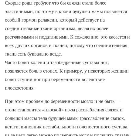
Скорые роды требуют что бы связки стали более
эластичными, по-этому в крови будущей мамы появляется
особый гормон релаксин, который действует на
соединительные ткани организма, делая их более
растяжимыми и податливыми. К сожалению, это касается и
всех других органов и тканей, потому что соединительная
ткань есть буквально везде.
Часто болят колени и тазобедренные суставы ног,
появляется боль в стопах. К примеру, у некоторых женщин
болят ступни ног при беременности вследствие
плоскостопия.
При этом проблем до беременности могло и не быть —
стопа становится «плоской» из-за расслабления связок и
большой массы тела будущей мамы (расслабление связок,
кстати, виновник нестабильности голеностопного сустава,
из-за чего легко можно подвернуть ногу и получить травму,