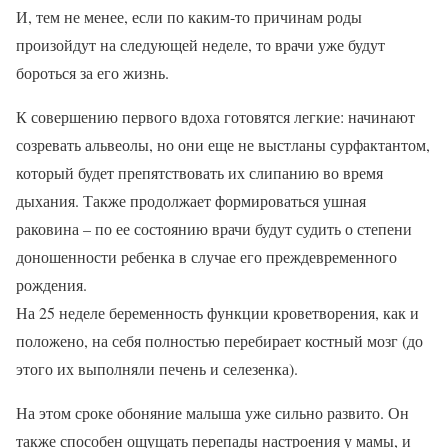
И, тем не менее, если по каким-то причинам роды
произойдут на следующей неделе, то врачи уже будут
бороться за его жизнь.
К совершению первого вдоха готовятся легкие: начинают
созревать альвеолы, но они еще не выстланы сурфактантом,
который будет препятствовать их слипанию во время
дыхания. Также продолжает формироваться ушная
раковина – по ее состоянию врачи будут судить о степени
доношенности ребенка в случае его преждевременного
рождения.
На 25 неделе беременность функции кроветворения, как и
положено, на себя полностью перебирает костный мозг (до
этого их выполняли печень и селезенка).
На этом сроке обоняние малыша уже сильно развито. Он
также способен ощущать перепады настроения у мамы, и