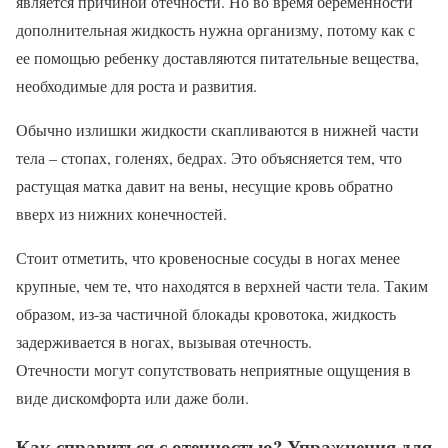
является причиной отечности. Но во время беременности
дополнительная жидкость нужна организму, потому как с
ее помощью ребенку доставляются питательные вещества,
необходимые для роста и развития.
Обычно излишки жидкости скапливаются в нижней части
тела – стопах, голенях, бедрах. Это объясняется тем, что
растущая матка давит на вены, несущие кровь обратно
вверх из нижних конечностей.
Стоит отметить, что кровеносные сосуды в ногах менее
крупные, чем те, что находятся в верхней части тела. Таким
образом, из-за частичной блокады кровотока, жидкость
задерживается в ногах, вызывая отечность.
Отечности могут сопутствовать неприятные ощущения в
виде дискомфорта или даже боли.
Как справиться с отечностью? Упражнения для