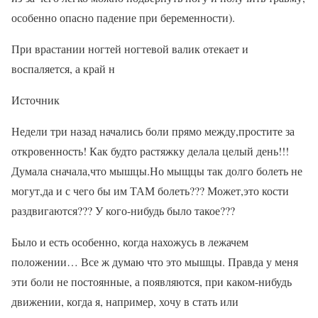
особенно опасно падение при беременности).
При врастании ногтей ногтевой валик отекает и
воспаляется, а край н
Источник
Недели три назад начались боли прямо между,простите за
откровенность! Как будто растяжку делала целый день!!!
Думала сначала,что мышцы.Но мыщцы так долго болеть не
могут,да и с чего бы им ТАМ болеть??? Может,это кости
раздвигаются??? У кого-нибудь было такое???
Было и есть особенно, когда нахожусь в лежачем
положении… Все ж думаю что это мышцы. Правда у меня
эти боли не постоянные, а появляются, при каком-нибудь
движении, когда я, например, хочу в стать или