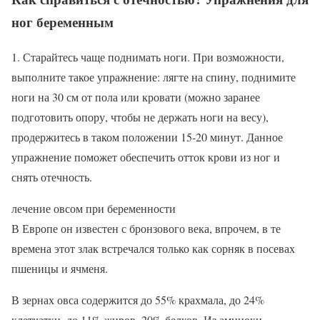
ног беременным
1. Старайтесь чаще поднимать ноги. При возможности,
выполните такое упражнение: лягте на спину, поднимите
ноги на 30 см от пола или кровати (можно заранее
подготовить опору, чтобы не держать ноги на весу),
продержитесь в таком положении 15-20 минут. Данное
упражнение поможет обеспечить отток крови из ног и
снять отечность.
лечение овсом при беременности
В Европе он известен с бронзового века, впрочем, в те
времена этот злак встречался только как сорняк в посевах
пшеницы и ячменя.
В зернах овса содержится до 55% крахмала, до 24%
клетчатки, до 11% жиров, 20% белков. Из аминоки