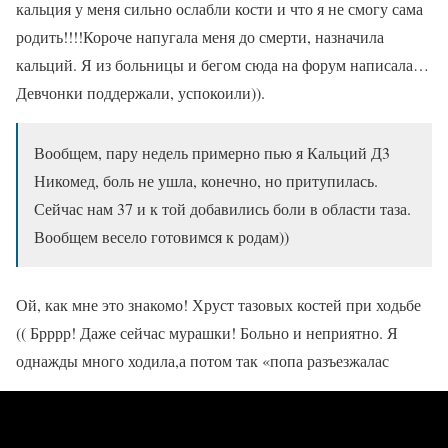
кальция у меня сильно ослабли кости и что я не смогу сама
родить!!!!Короче напугала меня до смерти, назначила
кальций. Я из больницы и бегом сюда на форум написала…
Девчонки поддержали, успокоили)).
Вообщем, пару недель примерно пью я Кальций Д3
Никомед, боль не ушла, конечно, но притупилась.
Сейчас нам 37 и к той добавились боли в области таза.
Вообщем весело готовимся к родам))
Ой, как мне это знакомо! Хруст тазовых костей при ходьбе
(( Брррр! Даже сейчас мурашки! Больно и неприятно. Я
однажды много ходила,а потом так «попа разъезжалас