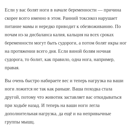
Если у вас болят ноги в начале беременности — причина
скорее всего именно в этом. Ранний токсикоз нарушает
питание мамы и нередко приводит к обезвоживанию. По
ночам из-за дисбаланса калия, кальция на всех сроках
беременности могут быть судороги, а потом болят икры ног
на протяжении всего дня. Если виной болям ночная
судорога, то болит, как правило, одна нога, например,
правая.
Вы очень быстро набираете вес и теперь нагрузка на ваши
ноги ложится не так как раньше. Ваша походка стала
другой, потому что животик заставляет вас откидываться
при ходьбе назад. И теперь на ваши ноги легла
дополнительная нагрузка, да ещё и на непривычные
группы мышц.