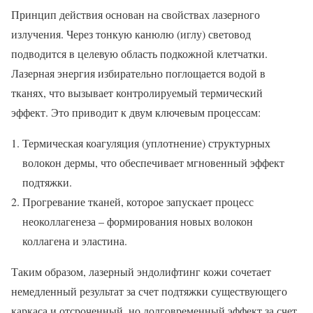
Принцип действия основан на свойствах лазерного
излучения. Через тонкую канюлю (иглу) световод
подводится в целевую область подкожной клетчатки.
Лазерная энергия избирательно поглощается водой в
тканях, что вызывает контролируемый термический
эффект. Это приводит к двум ключевым процессам:
Термическая коагуляция (уплотнение) структурных
волокон дермы, что обеспечивает мгновенный эффект
подтяжки.
Прогревание тканей, которое запускает процесс
неоколлагенеза – формирования новых волокон
коллагена и эластина.
Таким образом, лазерный эндолифтинг кожи сочетает
немедленный результат за счет подтяжки существующего
каркаса и отсроченный, но долговременный эффект за счет