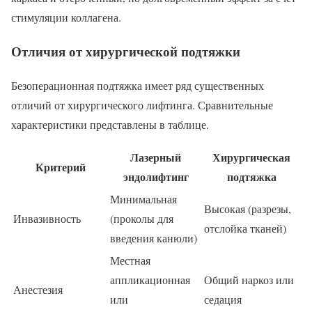
стимуляции коллагена.
Отличия от хирургической подтяжки
Безоперационная подтяжка имеет ряд существенных
отличий от хирургического лифтинга. Сравнительные
характеристики представлены в таблице.
Лазерный
Хирургическая
Критерий
эндолифтинг
подтяжка
Минимальная
Высокая (разрезы,
Инвазивность
(проколы для
отслойка тканей)
введения канюли)
Местная
аппликационная
Общий наркоз или
Анестезия
или
седация