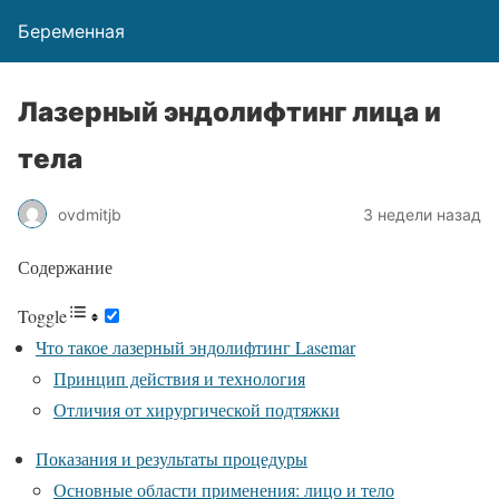
Беременная
Лазерный эндолифтинг лица и
тела
ovdmitjb
3 недели назад
Содержание
Toggle
Что такое лазерный эндолифтинг Lasemar
Принцип действия и технология
Отличия от хирургической подтяжки
Показания и результаты процедуры
Основные области применения: лицо и тело