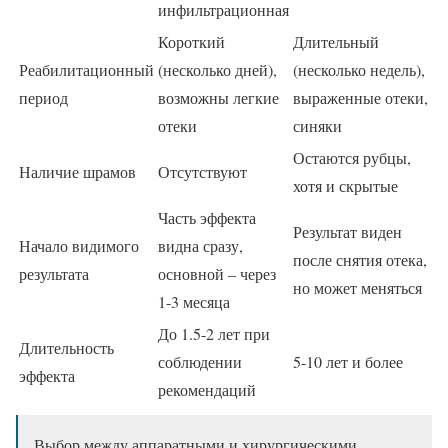
инфильтрационная
Короткий
Длительный
Реабилитационный
(несколько дней),
(несколько недель),
период
возможны легкие
выраженные отеки,
отеки
синяки
Остаются рубцы,
Наличие шрамов
Отсутствуют
хотя и скрытые
Часть эффекта
Результат виден
Начало видимого
видна сразу,
после снятия отека,
результата
основной – через
но может меняться
1-3 месяца
До 1.5-2 лет при
Длительность
соблюдении
5-10 лет и более
эффекта
рекомендаций
Выбор между аппаратными и хирургическими