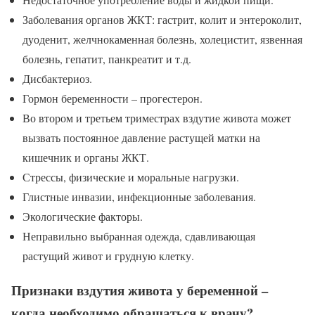
Заболевания органов ЖКТ: гастрит, колит и энтероколит,
дуоденит, желчнокаменная болезнь, холецистит, язвенная
болезнь, гепатит, панкреатит и т.д.
Дисбактериоз.
Гормон беременности – прогестерон.
Во втором и третьем триместрах вздутие живота может
вызвать постоянное давление растущей матки на
кишечник и органы ЖКТ.
Стрессы, физические и моральные нагрузки.
Глистные инвазии, инфекционные заболевания.
Экологические факторы.
Неправильно выбранная одежда, сдавливающая
растущий живот и грудную клетку.
Признаки вздутия живота у беременной –
когда необходимо обращаться к врачу?