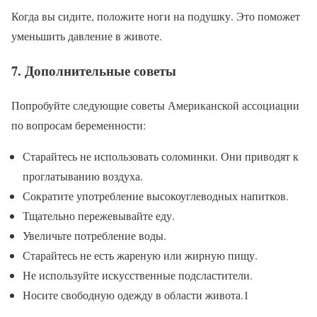
Когда вы сидите, положите ноги на подушку. Это поможет
уменьшить давление в животе.
7. Дополнительные советы
Попробуйте следующие советы Американской ассоциации
по вопросам беременности:
Старайтесь не использовать соломинки. Они приводят к
проглатыванию воздуха.
Сократите употребление высокоуглеводных напитков.
Тщательно пережевывайте еду.
Увеличьте потребление воды.
Старайтесь не есть жареную или жирную пищу.
Не используйте искусственные подсластители.
Носите свободную одежду в области живота.1