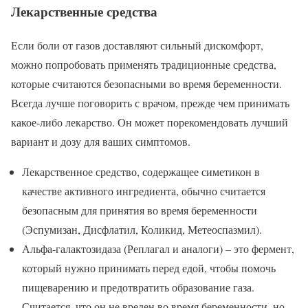
Лекарственные средства
Если боли от газов доставляют сильный дискомфорт,
можно попробовать применять традиционные средства,
которые считаются безопасными во время беременности.
Всегда лучше поговорить с врачом, прежде чем принимать
какое-либо лекарство. Он может порекомендовать лучший
вариант и дозу для ваших симптомов.
Лекарственное средство, содержащее симетикон в
качестве активного ингредиента, обычно считается
безопасным для принятия во время беременности
(Эспумизан, Дисфлатил, Коликид, Метеоспазмил).
Альфа-галактозидаза (Реплагал и аналоги) – это фермент,
который нужно принимать перед едой, чтобы помочь
пищеварению и предотвратить образование газа.
Считается, что он не вреден во время беременности, но