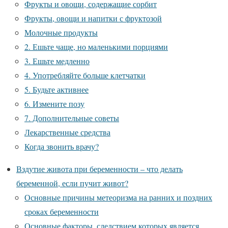
Фрукты и овощи, содержащие сорбит
Фрукты, овощи и напитки с фруктозой
Молочные продукты
2. Ешьте чаще, но маленькими порциями
3. Ешьте медленно
4. Употребляйте больше клетчатки
5. Будьте активнее
6. Измените позу
7. Дополнительные советы
Лекарственные средства
Когда звонить врачу?
Вздутие живота при беременности – что делать
беременной, если пучит живот?
Основные причины метеоризма на ранних и поздних
сроках беременности
Основные факторы, следствием которых является