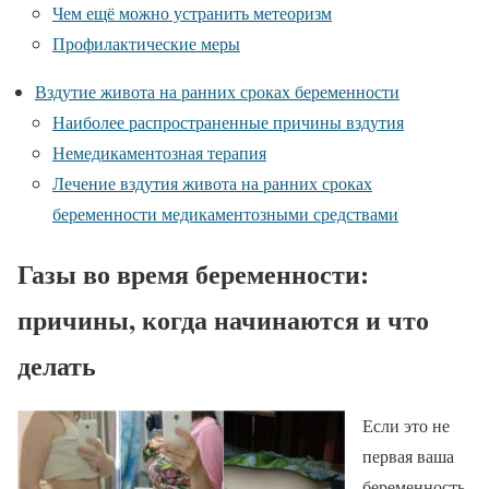
Чем ещё можно устранить метеоризм
Профилактические меры
Вздутие живота на ранних сроках беременности
Наиболее распространенные причины вздутия
Немедикаментозная терапия
Лечение вздутия живота на ранних сроках
беременности медикаментозными средствами
Газы во время беременности:
причины, когда начинаются и что
делать
Если это не
первая ваша
беременность,