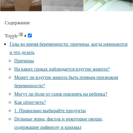
Содержание
Toggle
Газы во время беременности: причины, когда начинаются
и что делать
Причины
На каких сроках наблюдается вздутие живота?
Может ли вздутие живота быть первым признаком
беременности?
Могут ли боли от газов повлиять на ребенка?
Как облегчить?
1. Правильно выбирайте продукты
Цельные зерна, фасоль и некоторые овощи,
содержащие рафинозу и крахмал