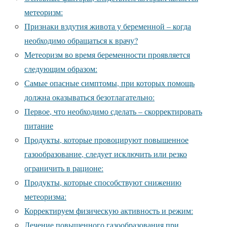
метеоризм:
Признаки вздутия живота у беременной – когда
необходимо обращаться к врачу?
Метеоризм во время беременности проявляется
следующим образом:
Самые опасные симптомы, при которых помощь
должна оказываться безотлагательно:
Первое, что необходимо сделать – скорректировать
питание
Продукты, которые провоцируют повышенное
газообразование, следует исключить или резко
ограничить в рационе:
Продукты, которые способствуют снижению
метеоризма:
Корректируем физическую активность и режим:
Лечение повышенного газообразования при