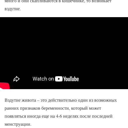
много и они скапливаются в кишечнике, то возникает
вздутие.
Вздутие живота – это действительно один из возможных
ранних признаков беременности, который может
появляться иногда еще на 4-6 неделях после последней
менструации.