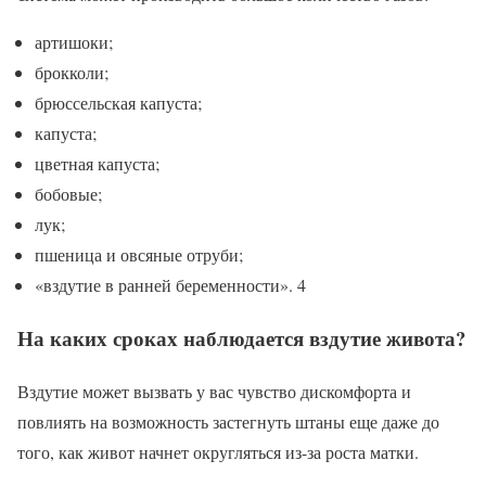
артишоки;
брокколи;
брюссельская капуста;
капуста;
цветная капуста;
бобовые;
лук;
пшеница и овсяные отруби;
«вздутие в ранней беременности». 4
На каких сроках наблюдается вздутие живота?
Вздутие может вызвать у вас чувство дискомфорта и
повлиять на возможность застегнуть штаны еще даже до
того, как живот начнет округляться из-за роста матки.