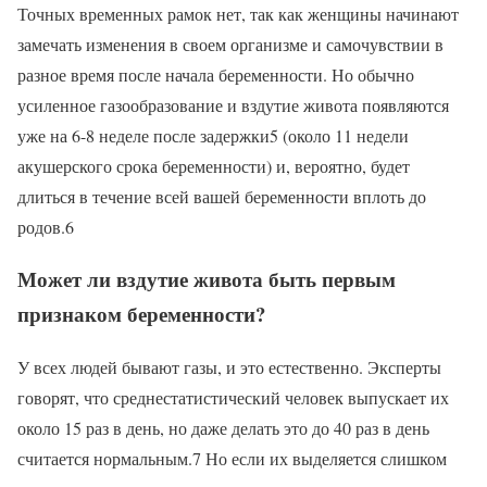
Точных временных рамок нет, так как женщины начинают
замечать изменения в своем организме и самочувствии в
разное время после начала беременности. Но обычно
усиленное газообразование и вздутие живота появляются
уже на 6-8 неделе после задержки5 (около 11 недели
акушерского срока беременности) и, вероятно, будет
длиться в течение всей вашей беременности вплоть до
родов.6
Может ли вздутие живота быть первым
признаком беременности?
У всех людей бывают газы, и это естественно. Эксперты
говорят, что среднестатистический человек выпускает их
около 15 раз в день, но даже делать это до 40 раз в день
считается нормальным.7 Но если их выделяется слишком