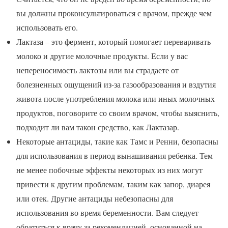
вы должны проконсультироваться с врачом, прежде чем
использовать его.
Лактаза – это фермент, который помогает переваривать
молоко и другие молочные продукты. Если у вас
непереносимость лактозы или вы страдаете от
болезненных ощущений из-за газообразования и вздутия
живота после употребления молока или иных молочных
продуктов, поговорите со своим врачом, чтобы выяснить,
подходит ли вам такон средство, как Лактазар.
Некоторые антациды, такие как Тамс и Ренни, безопасны
для использования в период вынашивания ребенка. Тем
не менее побочные эффекты некоторых из них могут
привести к другим проблемам, таким как запор, диарея
или отек. Другие антациды небезопасны для
использования во время беременности. Вам следует
обратиться к врачу за рекомендацией, основанной на