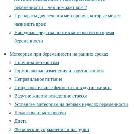
беременности – чем поможет врач?
Препараты для лечения метеоризма, которые может
назначить врач:
Народные средства против метеоризма во время
беременности
Метеоризм при беременности на ранних сроках
Причины метеоризма
Гормональные изменения и вздутие живота
Неправильное питание
Пищеварительные ферменты и вздутие живота
Вздутие живота вследствие стресса
Устраняем метеоризм на первых неделях беременности
Лекарства от метеоризма
Диета
Физические упражнения и нагрузки