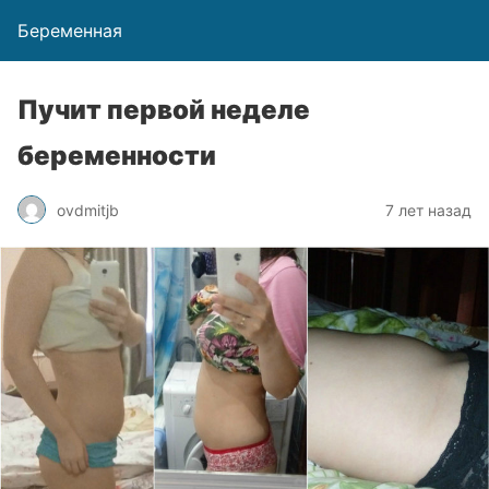
Беременная
Пучит первой неделе
беременности
ovdmitjb
7 лет назад