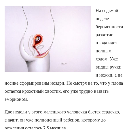
На седьмой
неделе
беременности
развитие
плода идет
полным
ходом. Уже
видны ручки
и ножки, а на
носике сформированы ноздри. Не смотря на то, что у плода
остается крохотный хвостик, его уже трудно назвать
эмбрионом.
Две недели у этого маленького человечка бьется сердечко,
значит, он уже полноценный ребенок, которому до
рождения осталось 7,5 месяцев.