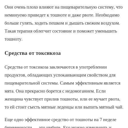
Они очень плохо влияют на пищеварительную систему, что
неминуемо приведет к тошноте и даже рвоте. Необходимо
больше гулять, ходить пешком и дышать свежим воздухом.
Такая терапия облегчит состояние и поможет уменьшить
тошноту.
Средства от токсикоза
Средства от токсикоза заключаются в употреблении
продуктов, обладающих успокаивающим свойством для
пищеварительной системы. Самым эффективным является
мята. Она прекрасно борется с недомоганием. Если
женщина чувствует прилив тошноты, или ее мучает рвота,
то ей стоит съесть мятные леденцы или выпить мятный чай.
Еще одно эффективное средство от тошноты на 7 неделе
беременности — это имбирь. Его можно измельчить и