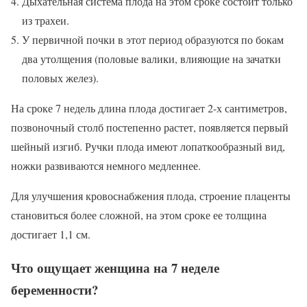
Дыхательная система плода на этом сроке состоит только
из трахеи.
У первичной почки в этот период образуются по бокам
два утолщения (половые валики, влияющие на зачатки
половых желез).
На сроке 7 недель длина плода достигает 2-х сантиметров,
позвоночный столб постепенно растет, появляется первый
шейный изгиб. Ручки плода имеют лопаткообразный вид,
ножки развиваются немного медленнее.
Для улучшения кровоснабжения плода, строение плаценты
становиться более сложной, на этом сроке ее толщина
достигает 1,1 см.
Что ощущает женщина на 7 неделе
беременности?