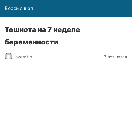
Беременная
Тошнота на 7 неделе
беременности
ovdmitjb
7 лет назад