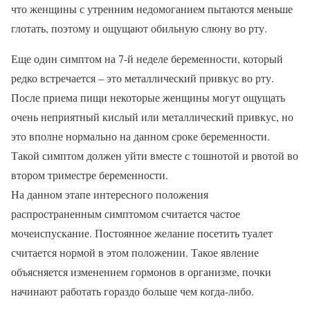
что женщины с утренним недомоганием пытаются меньше
глотать, поэтому и ощущают обильную слюну во рту.
Еще один симптом на 7-й неделе беременности, который
редко встречается – это металлический привкус во рту.
После приема пищи некоторые женщины могут ощущать
очень неприятный кислый или металлический привкус, но
это вполне нормально на данном сроке беременности.
Такой симптом должен уйти вместе с тошнотой и рвотой во
втором триместре беременности.
На данном этапе интересного положения
распространенным симптомом считается частое
мочеиспускание. Постоянное желание посетить туалет
считается нормой в этом положении. Такое явление
объясняется изменением гормонов в организме, почки
начинают работать гораздо больше чем когда-либо.