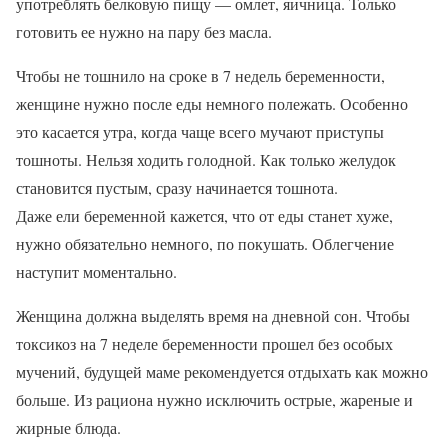
употреблять белковую пищу — омлет, яичница. Только
готовить ее нужно на пару без масла.
Чтобы не тошнило на сроке в 7 недель беременности,
женщине нужно после еды немного полежать. Особенно
это касается утра, когда чаще всего мучают приступы
тошноты. Нельзя ходить голодной. Как только желудок
становится пустым, сразу начинается тошнота.
Даже ели беременной кажется, что от еды станет хуже,
нужно обязательно немного, по покушать. Облегчение
наступит моментально.
Женщина должна выделять время на дневной сон. Чтобы
токсикоз на 7 неделе беременности прошел без особых
мучений, будущей маме рекомендуется отдыхать как можно
больше. Из рациона нужно исключить острые, жареные и
жирные блюда.