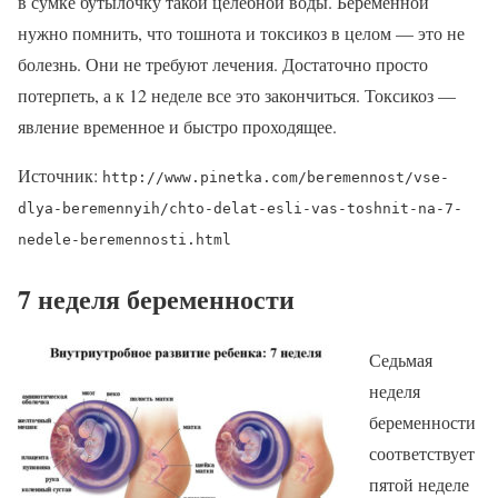
в сумке бутылочку такой целебной воды. Беременной
нужно помнить, что тошнота и токсикоз в целом — это не
болезнь. Они не требуют лечения. Достаточно просто
потерпеть, а к 12 неделе все это закончиться. Токсикоз —
явление временное и быстро проходящее.
Источник:
http://www.pinetka.com/beremennost/vse-
dlya-beremennyih/chto-delat-esli-vas-toshnit-na-7-
nedele-beremennosti.html
7 неделя беременности
Седьмая
неделя
беременности
соответствует
пятой неделе