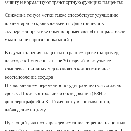
защиту и нормализуют транспортную функцию плаценты;
Снижение тонуса матки также способствует улучшению
плацентарного кровоснабжения. Для этой цели в
акушерской практике обычно применяют «Гинипрал» (если
у матери нет противопоказаний!)
В случае старения плаценты на раннем сроке (например,
переходе в 1 степень раньше 30 недели), в результате
комплекса принятых мер возможно компенсаторное
восстановление сосудов.
И в дальнейшем беременность будет развиваться согласно
срокам. После контрольного обследования (УЗИ с
допплерографией и КТГ) женщину выписывают под
наблюдение на дому.
Пугающий диагноз «преждевременное старение плаценты»
может быть следствием вредных привычек, недолеченной