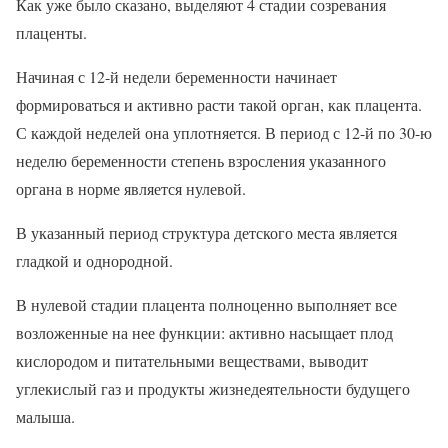
Как уже было сказано, выделяют 4 стадии созревания
плаценты.
Начиная с 12-й недели беременности начинает
формироваться и активно расти такой орган, как плацента.
С каждой неделей она уплотняется. В период с 12-й по 30-ю
неделю беременности степень взросления указанного
органа в норме является нулевой.
В указанный период структура детского места является
гладкой и однородной.
В нулевой стадии плацента полноценно выполняет все
возложенные на нее функции: активно насыщает плод
кислородом и питательными веществами, выводит
углекислый газ и продукты жизнедеятельности будущего
малыша.