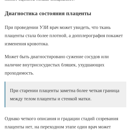
Диагностика состояния плаценты
При проведении УЗИ врач может увидеть, что ткань
плаценты стала более плотной, а допплерография покажет
изменения кровотока.
Может быть диагностировано сужение сосудов или
наличие внутрисосудистых бляшек, ухудшающих
проходимость.
При старении плаценты заметна более четкая граница
между телом плаценты и стенкой матки.
Однако четкого описания и градации стадий созревания
плаценты нет, на переходном этапе один врач может