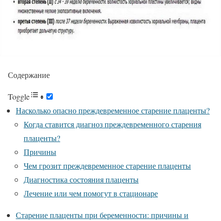
Содержание
Toggle
Насколько опасно преждевременное старение плаценты?
Когда ставится диагноз преждевременного старения
плаценты?
Причины
Чем грозит преждевременное старение плаценты
Диагностика состояния плаценты
Лечение или чем помогут в стационаре
Старение плаценты при беременности: причины и