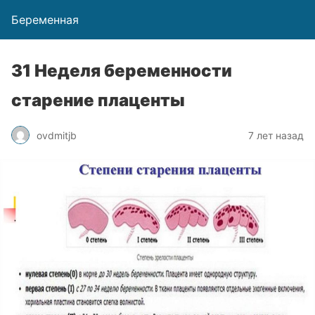
Беременная
31 Неделя беременности
старение плаценты
ovdmitjb
7 лет назад