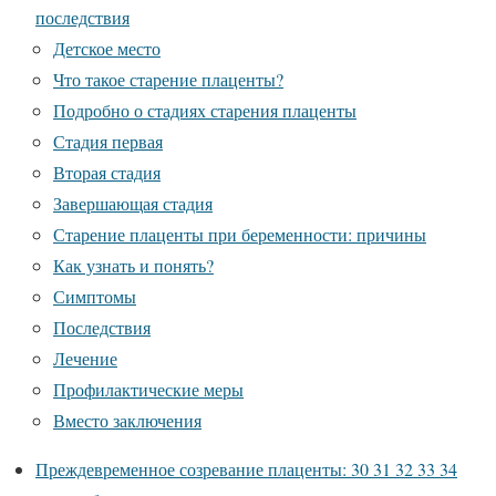
последствия
Детское место
Что такое старение плаценты?
Подробно о стадиях старения плаценты
Стадия первая
Вторая стадия
Завершающая стадия
Старение плаценты при беременности: причины
Как узнать и понять?
Симптомы
Последствия
Лечение
Профилактические меры
Вместо заключения
Преждевременное созревание плаценты: 30 31 32 33 34