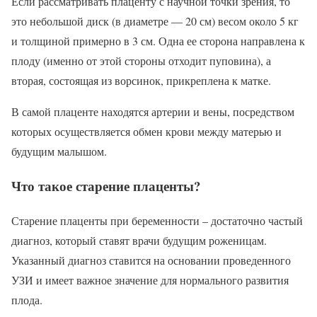
Если рассматривать плаценту с научной точки зрения, то
это небольшой диск (в диаметре — 20 см) весом около 5 кг
и толщиной примерно в 3 см. Одна ее сторона направлена к
плоду (именно от этой стороны отходит пуповина), а
вторая, состоящая из ворсинок, прикреплена к матке.
В самой плаценте находятся артерии и вены, посредством
которых осуществляется обмен крови между матерью и
будущим малышом.
Что такое старение плаценты?
Старение плаценты при беременности – достаточно частый
диагноз, который ставят врачи будущим роженицам.
Указанный диагноз ставится на основании проведенного
УЗИ и имеет важное значение для нормального развития
плода.