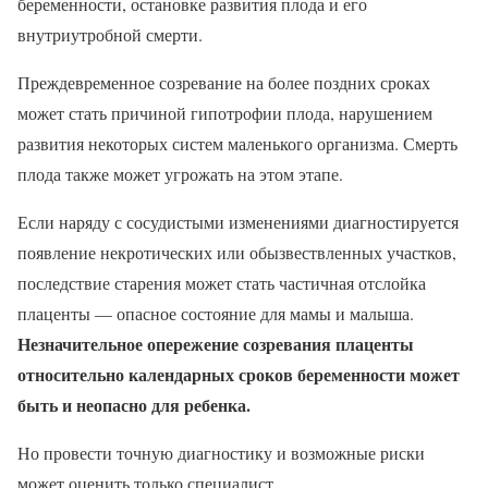
беременности, остановке развития плода и его
внутриутробной смерти.
Преждевременное созревание на более поздних сроках
может стать причиной гипотрофии плода, нарушением
развития некоторых систем маленького организма. Смерть
плода также может угрожать на этом этапе.
Если наряду с сосудистыми изменениями диагностируется
появление некротических или обызвествленных участков,
последствие старения может стать частичная отслойка
плаценты — опасное состояние для мамы и малыша.
Незначительное опережение созревания плаценты
относительно календарных сроков беременности может
быть и неопасно для ребенка.
Но провести точную диагностику и возможные риски
может оценить только специалист.