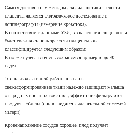
Самым достоверным методом для диагностики зрелости
плаценты является ультразвуковое исследование и
допплерография (измерение кровотока).
В соответствии с данными УЗИ, в заключении специалиста
будет указана степень зрелости плаценты, она
классифицируется следующим образом:
В норме нулевая степень сохраняется примерно до 30
недель.
Это период активной работы плаценты,
свежесформированные ткани надежно защищают малыша
от вредных внешних токсинов, эффективно фильтруются
продукты обмена (они выводятся выделительной системой
матери).
Кровенаполнение сосудов хорошее, плод получает