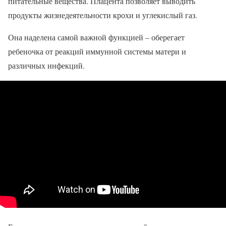
питательные вещества. Плацента позволяет выводить
продукты жизнедеятельности крохи и углекислый газ.
Она наделена самой важной функцией – оберегает
ребеночка от реакций иммунной системы матери и
различных инфекций.