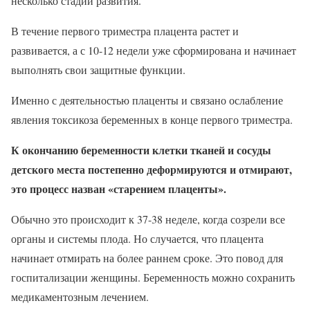
несколько стадий развития.
В течение первого триместра плацента растет и
развивается, а с 10-12 недели уже сформирована и начинает
выполнять свои защитные функции.
Именно с деятельностью плаценты и связано ослабление
явления токсикоза беременных в конце первого триместра.
К окончанию беременности клетки тканей и сосуды
детского места постепенно деформируются и отмирают,
это процесс назван «старением плаценты».
Обычно это происходит к 37-38 неделе, когда созрели все
органы и системы плода. Но случается, что плацента
начинает отмирать на более раннем сроке. Это повод для
госпитализации женщины. Беременность можно сохранить
медикаментозным лечением.