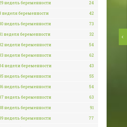
29 недель беременности
24
3 неделя беременности
42
30 недель беременности
73
31 неделя беременности
32
32 недели беременности
54
33 недели беременности
62
34 недели беременности
43
35 недель беременности
55
36 недель беременности
54
37 недель беременности
63
38 недель беременности
91
39 недель беременности
77