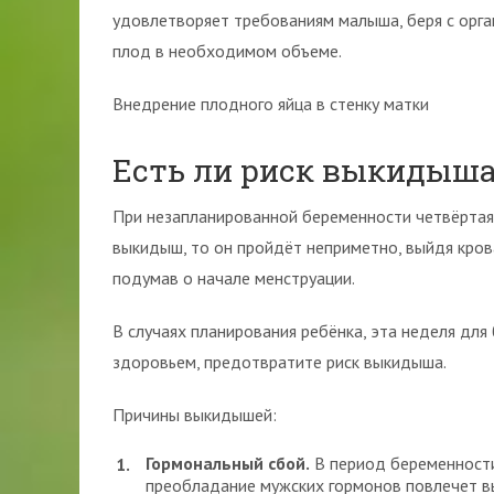
удовлетворяет требованиям малыша, беря с орга
плод в необходимом объеме.
Внедрение плодного яйца в стенку матки
Есть ли риск выкидыша
При незапланированной беременности четвёртая
выкидыш, то он пройдёт неприметно, выйдя кров
подумав о начале менструации.
В случаях планирования ребёнка, эта неделя для
здоровьем, предотвратите риск выкидыша.
Причины выкидышей:
Гормональный сбой.
В период беременности
преобладание мужских гормонов повлечет в