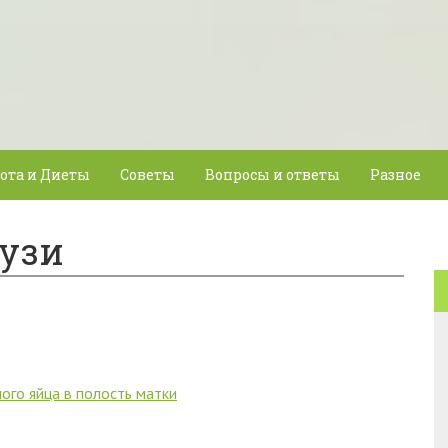
ота и Диеты
Советы
Вопросы и ответы
Разное
 узи
ого яйца в полость матки