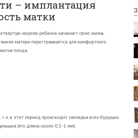
сти – имплантация
З
ость матки
четвёртую неделю ребёнок начинает свою жизнь.
ганизм матери перестраивается для комфортного
звития плода.
т. к. в этот период происходит закладка всех будущих
рнышка (его длина около 0,5-1 мм).