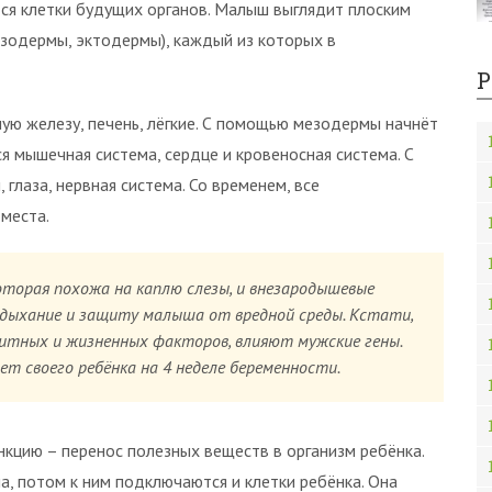
тся клетки будущих органов. Малыш выглядит плоским
езодермы, эктодермы), каждый из которых в
Р
 железу, печень, лёгкие. С помощью мезодермы начнёт
ся мышечная система, сердце и кровеносная система. С
лаза, нервная система. Со временем, все
места.
оторая похожа на каплю слезы, и внезародышевые
 дыхание и защиту малыша от вредной среды. Кстати,
итных и жизненных факторов, влияют мужские гены.
т своего ребёнка на 4 неделе беременности.
кцию – перенос полезных веществ в организм ребёнка.
а, потом к ним подключаются и клетки ребёнка. Она