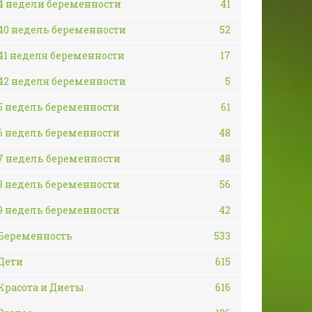
4 недели беременности
41
40 недель беременности
52
41 неделя беременности
17
42 неделя беременности
5
5 недель беременности
61
6 недель беременности
48
7 недель беременности
48
8 недель беременности
56
9 недель беременности
42
Беременность
533
Дети
615
Красота и Диеты
616