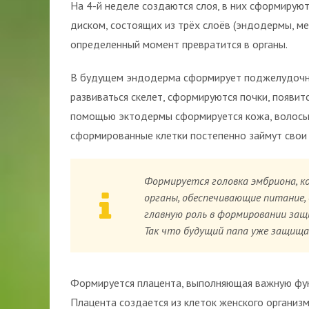
На 4-й неделе создаются слоя, в них сформирую
диском, состоящих из трёх слоёв (эндодермы, м
определенный момент превратится в органы.
В будущем эндодерма сформирует поджелудочную
развиваться скелет, сформируются почки, появит
помощью эктодермы сформируется кожа, волосы, г
сформированные клетки постепенно займут свои 
Формируется головка эмбриона, к
органы, обеспечивающие питание,
главную роль в формировании защ
Так что будущий папа уже защищае
Формируется плацента, выполняющая важную фун
Плацента создается из клеток женского организм