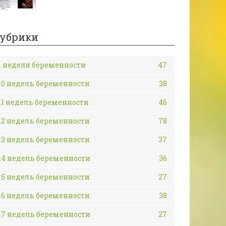
убрики
1 неделя беременности
47
10 недель беременности
38
11 недель беременности
46
12 недель беременности
78
13 недель беременности
37
14 недель беременности
36
15 недель беременности
27
16 недель беременности
38
17 недель беременности
27