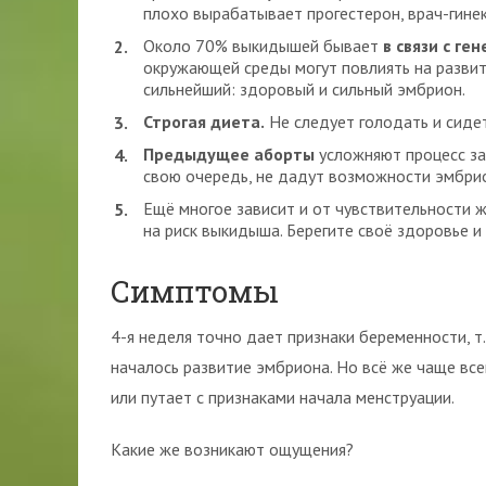
плохо вырабатывает прогестерон, врач-гине
Около 70% выкидышей бывает
в связи с ге
окружающей среды могут повлиять на развит
сильнейший: здоровый и сильный эмбрион.
Строгая диета.
Не следует голодать и сиде
Предыдущее аборты
усложняют процесс зач
свою очередь, не дадут возможности эмбрио
Ещё многое зависит и от чувствительности 
на риск выкидыша. Берегите своё здоровье 
Симптомы
4-я неделя точно дает признаки беременности, т.
началось развитие эмбриона. Но всё же чаще вс
или путает с признаками начала менструации.
Какие же возникают ощущения?