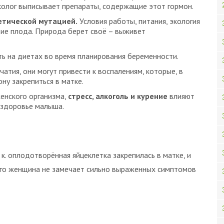
колог выписывает препараты, содержащие этот гормон.
нетической мутацией.
Условия работы, питания, экология
ие плода. Природа берет своё – выживет
ть на диетах во время планирования беременности.
атия, они могут привести к воспалениям, которые, в
ну закрепиться в матке.
женского организма,
стресс, алкоголь и курение
влияют
и здоровье малыша.
 к. оплодотворённая яйцеклетка закрепилась в матке, и
его женщина не замечает сильно выраженных симптомов