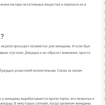
низма матери питательные вещества и перенося их в
?
 неделя проходит незаметно для женщины. И если был
авым сгустком. Девушка и не обратит внимание, просто
 будущих родителей волнительная. Следя за своим
 у женщины вырабатывается прогестерон, его нехватка и
ыкидыш. В некоторых случаях, когда организм женщины