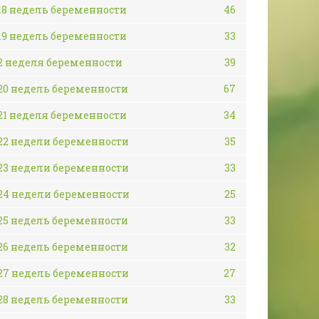
18 недель беременности
46
19 недель беременности
33
2 неделя беременности
39
20 недель беременности
67
21 неделя беременности
34
22 недели беременности
35
23 недели беременности
33
24 недели беременности
25
25 недель беременности
33
26 недель беременности
32
27 недель беременности
27
28 недель беременности
33