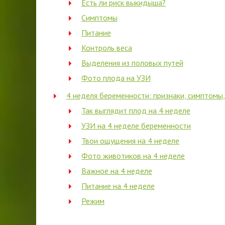
Есть ли риск выкидыша?
Симптомы
Питание
Контроль веса
Выделения из половых путей
Фото плода на УЗИ
4 неделя беременности: признаки, симптомы
Так выглядит плод на 4 неделе
УЗИ на 4 неделе беременности
Твои ощущения на 4 неделе
Фото животиков на 4 неделе
Важное на 4 неделе
Питание на 4 неделе
Режим