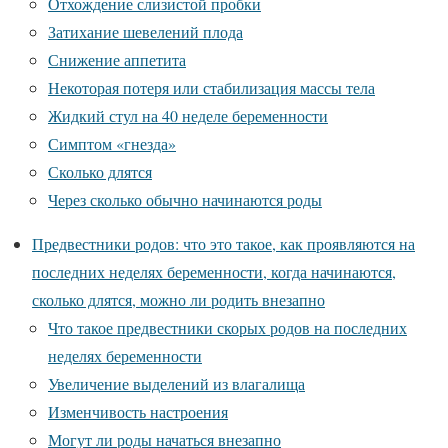
Отхождение слизистой пробки
Затихание шевелений плода
Снижение аппетита
Некоторая потеря или стабилизация массы тела
Жидкий стул на 40 неделе беременности
Симптом «гнезда»
Сколько длятся
Через сколько обычно начинаются роды
Предвестники родов: что это такое, как проявляются на
последних неделях беременности, когда начинаются,
сколько длятся, можно ли родить внезапно
Что такое предвестники скорых родов на последних
неделях беременности
Увеличение выделений из влагалища
Изменчивость настроения
Могут ли роды начаться внезапно