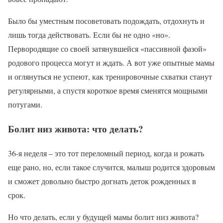
Было бы уместным посоветовать подождать, отдохнуть и
лишь тогда действовать. Если бы не одно «но».
Первородящие со своей затянувшейся «пассивной фазой»
родового процесса могут и ждать. А вот уже опытные мамы
и оглянуться не успеют, как тренировочные схватки станут
регулярными, а спустя короткое время сменятся мощными
потугами.
Болит низ живота: что делать?
36-я неделя – это тот переломный период, когда и рожать
еще рано, но, если такое случится, малыш родится здоровым
и сможет довольно быстро догнать деток рожденных в
срок.
Но что делать, если у будущей мамы болит низ живота?