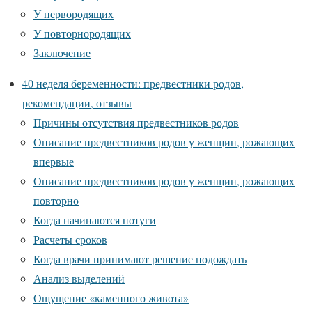
У первородящих
У повторнородящих
Заключение
40 неделя беременности: предвестники родов,
рекомендации, отзывы
Причины отсутствия предвестников родов
Описание предвестников родов у женщин, рожающих
впервые
Описание предвестников родов у женщин, рожающих
повторно
Когда начинаются потуги
Расчеты сроков
Когда врачи принимают решение подождать
Анализ выделений
Ощущение «каменного живота»