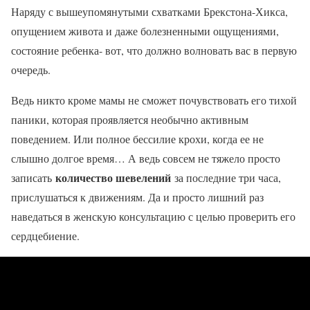
Наряду с вышеупомянутыми схватками Брекстона-Хикса,
опущением живота и даже болезненными ощущениями,
состояние ребенка- вот, что должно волновать вас в первую
очередь.
Ведь никто кроме мамы не сможет почувствовать его тихой
паники, которая проявляется необычно активным
поведением. Или полное бессилие крохи, когда ее не
слышно долгое время… А ведь совсем не тяжело просто
количество шевелений
записать
за последние три часа,
прислушаться к движениям. Да и просто лишний раз
наведаться в женскую консультацию с целью проверить его
сердцебиение.