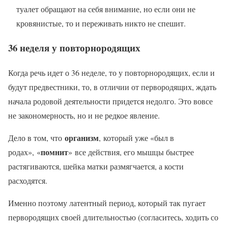
туалет обращают на себя внимание, но если они не
кровянистые, то и переживать никто не спешит.
36 неделя у повторнородящих
Когда речь идет о 36 неделе, то у повторнородящих, если и
будут предвестники, то, в отличии от первородящих, ждать
начала родовой деятельности придется недолго. Это вовсе
не закономерность, но и не редкое явление.
организм
Дело в том, что
, который уже «был в
помнит
родах», «
» все действия, его мышцы быстрее
растягиваются, шейка матки размягчается, а кости
расходятся.
Именно поэтому латентный период, который так пугает
первородящих своей длительностью (согласитесь, ходить со