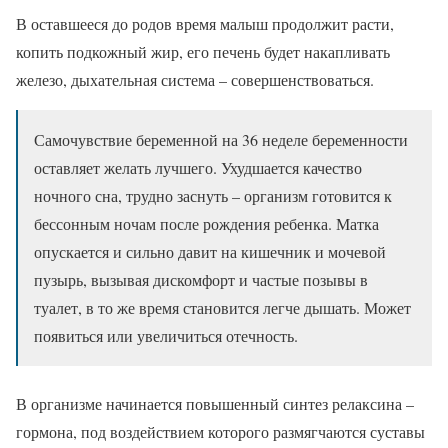
В оставшееся до родов время малыш продолжит расти,
копить подкожный жир, его печень будет накапливать
железо, дыхательная система – совершенствоваться.
Самочувствие беременной на 36 неделе беременности
оставляет желать лучшего. Ухудшается качество
ночного сна, трудно заснуть – организм готовится к
бессонным ночам после рождения ребенка. Матка
опускается и сильно давит на кишечник и мочевой
пузырь, вызывая дискомфорт и частые позывы в
туалет, в то же время становится легче дышать. Может
появиться или увеличиться отечность.
В организме начинается повышенный синтез релаксина –
гормона, под воздействием которого размягчаются суставы