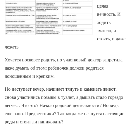
целая
вечность. И
ходить
тяжело, и
стоять, и даже
лежать.
Хочется поскорее родить, но участковый доктор запретила
даже думать об этом: ребеночек должен родиться
доношенным и крепким.
Но наступает вечер, начинает тянуть и каменеть живот,
снова участились позывы в туалет, а дышать стало гораздо
легче… Что это? Начало родовой деятельности? Но ведь
еще рано. Предвестники? Так когда же начнутся настоящие
роды и стоит ли паниковать?