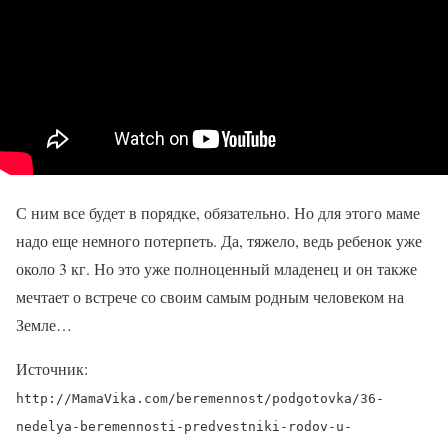
С ним все будет в порядке, обязательно. Но для этого маме
надо еще немного потерпеть. Да, тяжело, ведь ребенок уже
около 3 кг. Но это уже полноценный младенец и он также
мечтает о встрече со своим самым родным человеком на
Земле…
Источник:
http://MamaVika.com/beremennost/podgotovka/36-
nedelya-beremennosti-predvestniki-rodov-u-