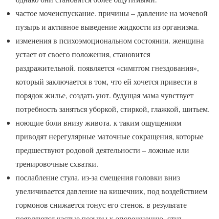
частое мочеиспускание. причины – давление на мочевой
пузырь и активное выведение жидкости из организма.
изменения в психоэмоциональном состоянии. женщина
устает от своего положения, становится
раздражительной. появляется «симптом гнездования»,
который заключается в том, что ей хочется привести в
порядок жилье, создать уют. будущая мама чувствует
потребность заняться уборкой, стиркой, глажкой, шитьем.
ноющие боли внизу живота. к таким ощущениям
приводят нерегулярные маточные сокращения, которые
предшествуют родовой деятельности – ложные или
тренировочные схватки.
послабление стула. из-за смещения головки вниз
увеличивается давление на кишечник, под воздействием
гормонов снижается тонус его стенок. в результате
появляются частые позывы к опорожнению, стул