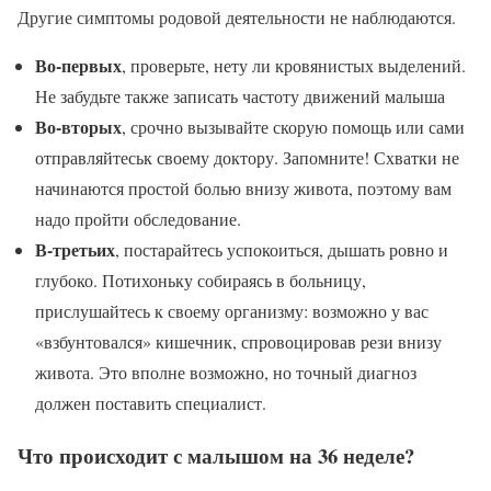
Другие симптомы родовой деятельности не наблюдаются.
Во-первых
, проверьте, нету ли кровянистых выделений.
Не забудьте также записать частоту движений малыша
Во-вторых
, срочно вызывайте скорую помощь или сами
отправляйтеськ своему доктору. Запомните! Схватки не
начинаются простой болью внизу живота, поэтому вам
надо пройти обследование.
В-третьих
, постарайтесь успокоиться, дышать ровно и
глубоко. Потихоньку собираясь в больницу,
прислушайтесь к своему организму: возможно у вас
«взбунтовался» кишечник, спровоцировав рези внизу
живота. Это вполне возможно, но точный диагноз
должен поставить специалист.
Что происходит с малышом на 36 неделе?