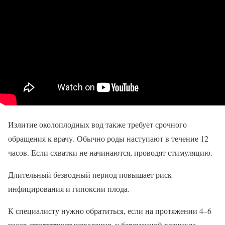
Излитие околоплодных вод также требует срочного
обращения к врачу. Обычно роды наступают в течение 12
часов. Если схватки не начинаются, проводят стимуляцию.
Длительный безводный период повышает риск
инфицирования и гипоксии плода.
К специалисту нужно обратиться, если на протяжении 4–6
часов отсутствуют шевеления, у беременной возникла