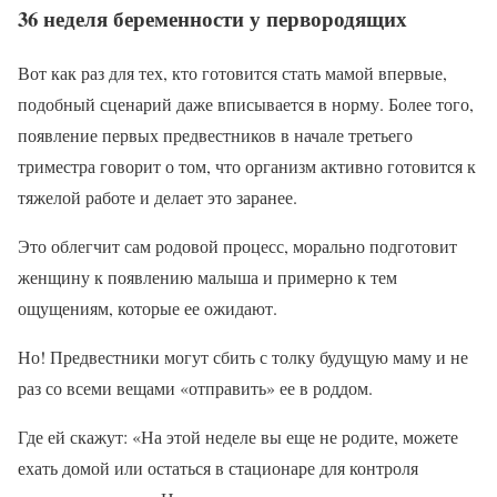
36 неделя беременности у первородящих
Вот как раз для тех, кто готовится стать мамой впервые,
подобный сценарий даже вписывается в норму. Более того,
появление первых предвестников в начале третьего
триместра говорит о том, что организм активно готовится к
тяжелой работе и делает это заранее.
Это облегчит сам родовой процесс, морально подготовит
женщину к появлению малыша и примерно к тем
ощущениям, которые ее ожидают.
Но! Предвестники могут сбить с толку будущую маму и не
раз со всеми вещами «отправить» ее в роддом.
Где ей скажут: «На этой неделе вы еще не родите, можете
ехать домой или остаться в стационаре для контроля