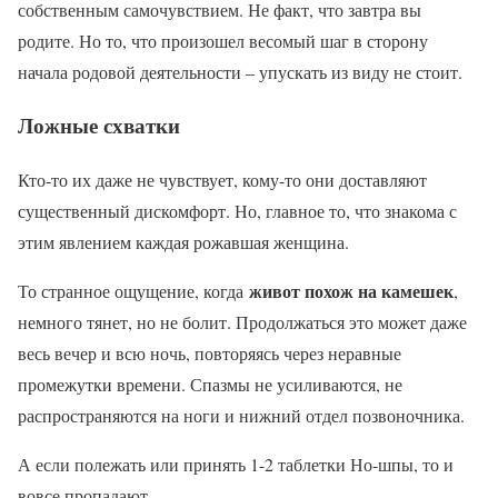
собственным самочувствием. Не факт, что завтра вы
родите. Но то, что произошел весомый шаг в сторону
начала родовой деятельности – упускать из виду не стоит.
Ложные схватки
Кто-то их даже не чувствует, кому-то они доставляют
существенный дискомфорт. Но, главное то, что знакома с
этим явлением каждая рожавшая женщина.
живот похож на камешек
То странное ощущение, когда
,
немного тянет, но не болит. Продолжаться это может даже
весь вечер и всю ночь, повторяясь через неравные
промежутки времени. Спазмы не усиливаются, не
распространяются на ноги и нижний отдел позвоночника.
А если полежать или принять 1-2 таблетки Но-шпы, то и
вовсе пропадают.