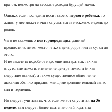
врачом, несмотря на весомые доводы будущей мамы.
первого ребенка
Однако, если последняя носит своего
, то
живот у нее может начать опускаться за несколько недель до
родов.
повторнородящих
Чего не скажешь о
: данный
предвестник имеет место четко в день родов или за сутки до
этого.
И не заметить подобное надо еще постараться, так как
отсутствие изжоги, изменение центра тяжести (и как
следствие осанки), а также существенное облегчение
дыхания обычно придают женщине дополнительный запас
сил и терпения.
на 36
Но следует учитывать, что, если живот опустится
неделе
, вам следует более тщательно наблюдать за