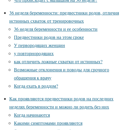
36 неделя беременности: предвестники родов, отличия
истинных схваток от тренировочных
36 неделя беременности и ее особенности
Предвестники родов на этом сроке
У первородящих женщин
у повторнородящих
как отличить ложные схватки от истинных?
Возможные отклонения и поводы для срочного
обращения к врачу
Когда ехать в роддом?
Как проявляются предвестники родов на последних
неделях беременности и можно ли родить без них
Когда начинаются
Какими симптомами проявляются