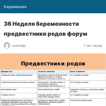
Беременная
36 Неделя беременности
предвестники родов форум
ovdmitjb
7 лет назад