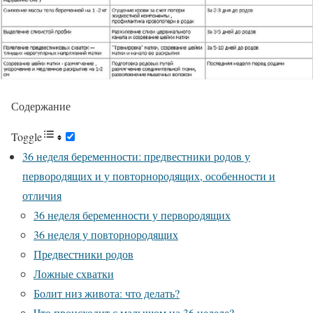
Содержание
Toggle
36 неделя беременности: предвестники родов у
первородящих и у повторнородящих, особенности и
отличия
36 неделя беременности у первородящих
36 неделя у повторнородящих
Предвестники родов
Ложные схватки
Болит низ живота: что делать?
Что происходит с малышом на 36 неделе?