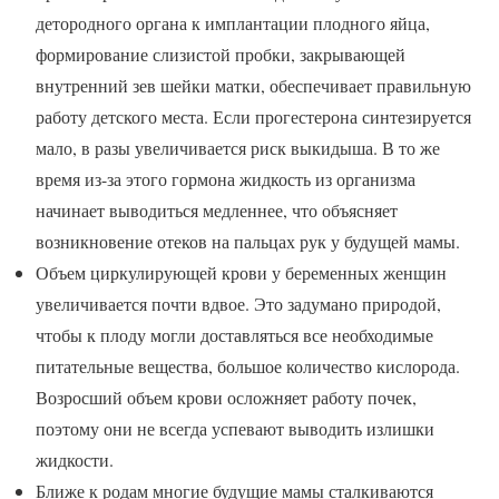
детородного органа к имплантации плодного яйца,
формирование слизистой пробки, закрывающей
внутренний зев шейки матки, обеспечивает правильную
работу детского места. Если прогестерона синтезируется
мало, в разы увеличивается риск выкидыша. В то же
время из-за этого гормона жидкость из организма
начинает выводиться медленнее, что объясняет
возникновение отеков на пальцах рук у будущей мамы.
Объем циркулирующей крови у беременных женщин
увеличивается почти вдвое. Это задумано природой,
чтобы к плоду могли доставляться все необходимые
питательные вещества, большое количество кислорода.
Возросший объем крови осложняет работу почек,
поэтому они не всегда успевают выводить излишки
жидкости.
Ближе к родам многие будущие мамы сталкиваются