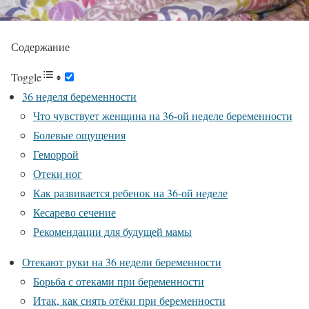
Содержание
Toggle
36 неделя беременности
Что чувствует женщина на 36-ой неделе беременности
Болевые ощущения
Геморрой
Отеки ног
Как развивается ребенок на 36-ой неделе
Кесарево сечение
Рекомендации для будущей мамы
Отекают руки на 36 недели беременности
Борьба с отеками при беременности
Итак, как снять отёки при беременности