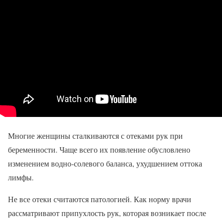
Многие женщины сталкиваются с отеками рук при
беременности. Чаще всего их появление обусловлено
изменением водно-солевого баланса, ухудшением оттока
лимфы.
Не все отеки считаются патологией. Как норму врачи
рассматривают припухлость рук, которая возникает после