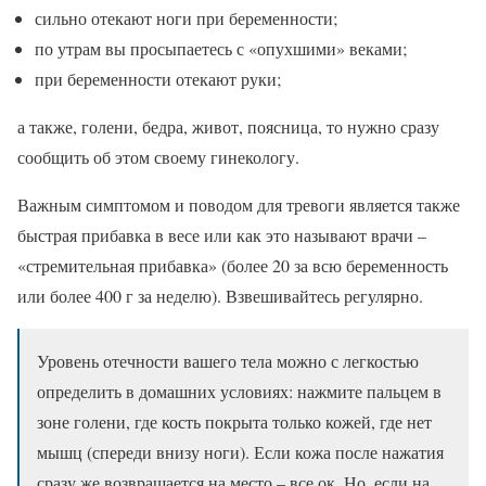
сильно отекают ноги при беременности;
по утрам вы просыпаетесь с «опухшими» веками;
при беременности отекают руки;
а также, голени, бедра, живот, поясница, то нужно сразу
сообщить об этом своему гинекологу.
Важным симптомом и поводом для тревоги является также
быстрая прибавка в весе или как это называют врачи –
«стремительная прибавка» (более 20 за всю беременность
или более 400 г за неделю). Взвешивайтесь регулярно.
Уровень отечности вашего тела можно с легкостью
определить в домашних условиях: нажмите пальцем в
зоне голени, где кость покрыта только кожей, где нет
мышц (спереди внизу ноги). Если кожа после нажатия
сразу же возвращается на место – все ок. Но, если на