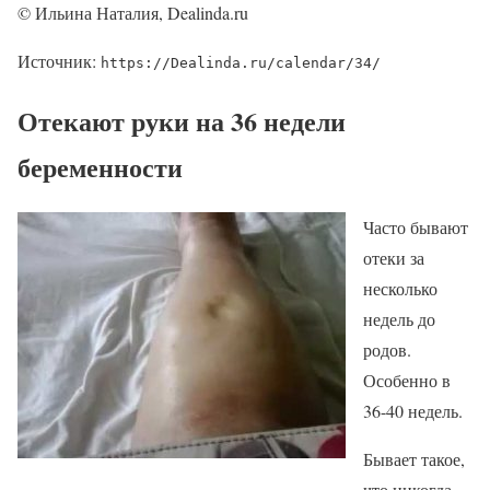
© Ильина Наталия, Dealinda.ru
Источник:
https://Dealinda.ru/calendar/34/
Отекают руки на 36 недели
беременности
Часто бывают
отеки за
несколько
недель до
родов.
Особенно в
36-40 недель.
Бывает такое,
что никогда