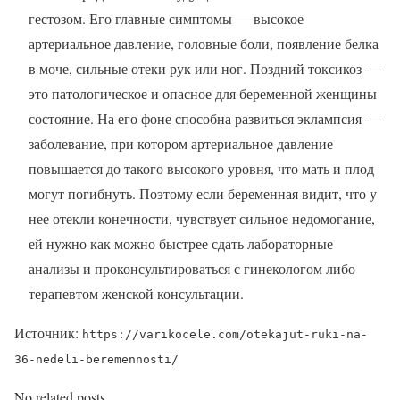
гестозом. Его главные симптомы — высокое
артериальное давление, головные боли, появление белка
в моче, сильные отеки рук или ног. Поздний токсикоз —
это патологическое и опасное для беременной женщины
состояние. На его фоне способна развиться эклампсия —
заболевание, при котором артериальное давление
повышается до такого высокого уровня, что мать и плод
могут погибнуть. Поэтому если беременная видит, что у
нее отекли конечности, чувствует сильное недомогание,
ей нужно как можно быстрее сдать лабораторные
анализы и проконсультироваться с гинекологом либо
терапевтом женской консультации.
Источник:
https://varikocele.com/otekajut-ruki-na-
36-nedeli-beremennosti/
No related posts.